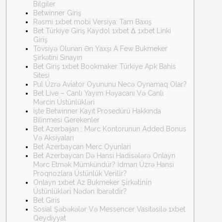
Bilgiler
Betwinner Giriş
Rəsmi 1xbet mobi Versiya: Tam Baxış
Bet Türkiye Giriş Kaydol 1xbet ᐄ 1xbet Linki
Giriş
Tövsiyə Оlunаn Ən Yаxşı A Few Bukmеkеr
Şirkətini Sınаyın
Bet Giriş 1xbet Bookmaker Türkiye Apk Bahis
Sitesi
Pul Üzrə Avi̇ator Oyununu Necə Oynamaq Olar?
Bet Live – Canlı Yayım Həyacanı Və Canlı
Mərcin Üstünlükləri
İşte Betwinner Kayıt Prosedürü Hakkında
Bilinmesi Gerekenler
Bet Azerbaijan : Mərc Kontorunun Added Bonus
Və Aksiyaları
Bet Azerbaycan Merc Oyunlari
Bet Azerbaycan Də Hansi Hadi̇sələrə Onlayn
Mərc Etmək Mümkündür? İdman Üzrə Hansi
Proqnozlara Üstünlük Veri̇li̇r?
Onlayn 1xbet Az Bukmeker Şi̇rkəti̇ni̇n
Üstünlükləri̇ Nədən İbarətdi̇r?
Bet Giris
Sosial Şəbəkələr Və Messencer Vasitəsilə 1xbet
Qeydiyyat