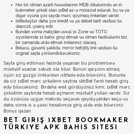
Hər bir idman azartı həvəskarının MDB ölkələrində ən iri
bukmeker şirkəti olan 1xBet az-ə müraciət edərək, bu və ya
digər oyuna çox sayda mərc qoymaq imkanları vardır.
İstifadəçilər daha çox kredit və ya debet kartı vasitəsi ilə
depozit, çıxarış edir.
Bundan sonra matçdan əvvəl 1x Zone və TOTO
oyunlarında 1x bahis girişi etmək və idman hadisələrini tez
bir zamanda əldə etmək imkanınız olacaq.
Beləcə, güvənli şəkildə, mirror bet365 link vasitəsi ilə
orginal sayta yönləndiriləcəksiniz.
Sayta giriş edilməsi halında yaşanan bu problemlərə
müxtəlif əsaslar səbəb ola bilər. Bunun qarşısını almaq
üçün siz güzgü linklərdən istifadə edə bilərsiniz. Bununla
da siz 1xBet mərc şirkətinin saytına 1khBet fərdi hesab giriş
edə biləcəksiniz. Birdaha weil gördüyünüz kimi, 1xBet mərc
şirkətinin saytında hesab açmanın müxtəlif yolları vardır. Siz
də özünüzə uyğun metodu seçərək qeydiyyatdan keçə və
daha sonra is ə şəxsi hesabınıza giriş əldə edə bilərsiniz.
Bonus qazan
BET GIRIŞ 1XBET BOOKMAKER
TÜRKIYE APK BAHIS SITESI