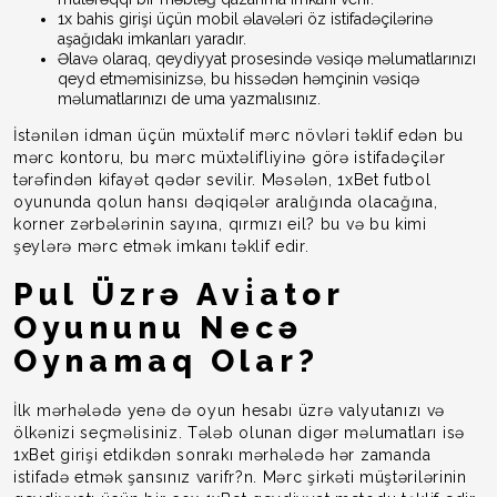
1x bahis girişi üçün mobil əlavələri öz istifadəçilərinə
aşağıdakı imkanları yaradır.
Əlavə olaraq, qeydiyyat prosesində vəsiqə məlumatlarınızı
qeyd etməmisinizsə, bu hissədən həmçinin vəsiqə
məlumatlarınızı de uma yazmalısınız.
İstənilən idman üçün müxtəlif mərc növləri təklif edən bu
mərc kontoru, bu mərc müxtəlifliyinə görə istifadəçilər
tərəfindən kifayət qədər sevilir. Məsələn, 1xBet futbol
oyununda qolun hansı dəqiqələr aralığında olacağına,
korner zərbələrinin sayına, qırmızı eil? bu və bu kimi
şeylərə mərc etmək imkanı təklif edir.
Pul Üzrə Avi̇ator
Oyununu Necə
Oynamaq Olar?
İlk mərhələdə yenə də oyun hesabı üzrə valyutanızı və
ölkənizi seçməlisiniz. Tələb olunan digər məlumatları isə
1xBet girişi etdikdən sonrakı mərhələdə hər zamanda
istifadə etmək şansınız varifr?n. Mərc şirkəti müştərilərinin