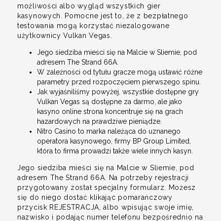
możliwości albo wygląd wszystkich gier
kasynowych. Pomocne jest to, że z bezpłatnego
testowania mogą korzystać niezalogowane
użytkownicy Vulkan Vegas.
Jego siedziba mieści się na Malcie w Sliemie, pod
adresem The Strand 66A.
W zależności od tytułu gracze mogą ustawić różne
parametry przed rozpoczęciem pierwszego spinu.
Jak wyjaśniliśmy powyżej, wszystkie dostępne gry
Vulkan Vegas są dostępne za darmo, ale jako
kasyno online strona koncentruje się na grach
hazardowych na prawdziwe pieniądze.
Nitro Casino to marka należąca do uznanego
operatora kasynowego, firmy BP Group Limited,
która to firma prowadzi także wiele innych kasyn.
Jego siedziba mieści się na Malcie w Sliemie, pod
adresem The Strand 66A. Na potrzeby rejestracji
przygotowany został specjalny formularz. Możesz
się do niego dostać klikając pomarańczowy
przycisk REJESTRACJA, albo wpisując swoje imię,
nazwisko i podając numer telefonu bezpośrednio na