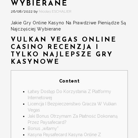
WYBIERANE
26/08/2022
by
Nicolas ESCHALIER
Jakie Gry Online Kasyno Na Prawdziwe Pieniądze Są
Najczęściej Wybierane
VULKAN VEGAS ONLINE
CASINO RECENZJA I
TYLKO NAJLEPSZE GRY
KASYNOWE
Content
Łatwy Dostęp Do Korzystania Z Platformy
Internetowej
Licencja I Bezpieczeństwo Gracza W Vulkan
Vegas
Jaki Bonus Otrzymam Za Płatność Dokonaną
Przez Paysafecard?
Bonus „witamy”
Kasyna Paysafecard Kasyna Online Z