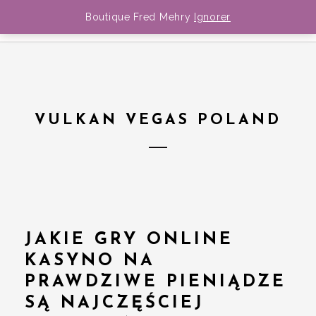
Boutique Fred Mehry
Ignorer
FRED MEHRY
BIOGRAPHIE
MEDIA
Musique
DATES
VULKAN VEGAS POLAND
NEWS
Photos
BOUTIQUE
Videos
CONTACT
JAKIE GRY ONLINE
KASYNO NA
PRAWDZIWE PIENIĄDZE
SĄ NAJCZĘŚCIEJ