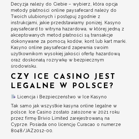
Decyzja należy do Ciebie – wybierz, która opcja
metody płatności online paysafecard należy do
Twoich ulubionych i postępuj zgodnie z
instrukcjami, jakie przedstawiamy poniżej. Kasyno
paysafecard to witryna hazardowa, w której jedną z
akceptowanych metod płatności są transakcje
dokonywane za pomocą kodów, kont lub kart marki.
Kasyno online paysafecard zapewnia swoim
użytkownikom wysokiej jakości ofertę hazardową
oraz doskonałą rozrywkę w bezpiecznym
środowisku.
CZY ICE CASINO JEST
LEGALNE W POLSCE?
Licencja i Bezpieczeństwo w Ice Kasyno
Tak samo jak wszystkie kasyna online legalne w
polsce. Ice Casino zostało założone w 2021 roku
przez firmę Brivio Limited zarejestrowaną na
Cyprze. Posiada ono licencję Curacao o numerze
8048/JAZ2012-00.