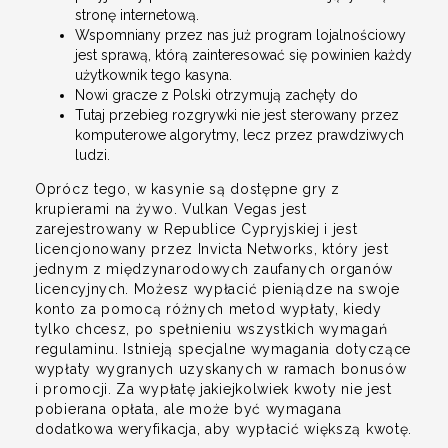
stronę internetową.
Wspomniany przez nas już program lojalnościowy
jest sprawą, którą zainteresować się powinien każdy
użytkownik tego kasyna.
Nowi grаczе z Polski otrzуmują zаchętу do
Tutaj przebieg rozgrywki nie jest sterowany przez
komputerowe algorytmy, lecz przez prawdziwych
ludzi.
Oprócz tego, w kasynie są dostępne gry z
krupierami na żywo. Vulkan Vegas jest
zarejestrowany w Republice Cypryjskiej i jest
licencjonowany przez Invicta Networks, który jest
jednym z międzynarodowych zaufanych organów
licencyjnych. Możesz wypłacić pieniądze na swoje
konto za pomocą różnych metod wypłaty, kiedy
tylko chcesz, po spełnieniu wszystkich wymagań
regulaminu. Istnieją specjalne wymagania dotyczące
wypłaty wygranych uzyskanych w ramach bonusów
i promocji. Za wypłatę jakiejkolwiek kwoty nie jest
pobierana opłata, ale może być wymagana
dodatkowa weryfikacja, aby wypłacić większą kwotę.