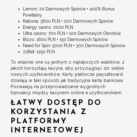
Lemon: 20 Darmowych Spinów + 400% Bonus
Powitalny.
Rabona: 3600 PLN + 200 Darmowych Spinów.
Energy casino: 2000 PLN.
Ultra casino: 700 PLN + 100 Darmowych Obrotów.
Bizzo: 1600 PLN + 150 Darmowych Spinów.
Need for Spin: 5000 PLN + 300 Darmowych Spinów.
22Bet: 1250 PLN.
To właśnie one są jednym z najlepszych wabików, z
jakich korzystają kasyna, aby przyciągnąć do siebie
nowych użytkowników. Karty płatnicze paysafecard
działają w taki sposób jak tradycyjna karta bankowa.
Pozwalają na przeprowadzanie wygodnych
transakcji między kasynem online a użytkownikiem.
ŁATWY DOSTĘP DO
KORZYSTANIA Z
PLATFORMY
INTERNETOWEJ