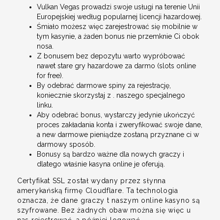
Vulkan Vegas prowadzi swoje usługi na terenie Unii
Europejskiej według popularnej licencji hazardowej.
Śmiało możesz więc zarejestrować się mobilnie w
tym kasynie, a żaden bonus nie przemknie Ci obok
nosa.
Z bonusem bez depozytu warto wypróbować
nawet stare gry hazardowe za darmo (slots online
for free).
By odebrać darmowe spiny za rejestrację,
koniecznie skorzystaj z . naszego specjalnego
linku.
Aby odebrać bonus, wystarczy jedynie ukończyć
proces zakładania konta i zweryfikować swoje dane,
a new darmowe pieniądze zostaną przyznane ci w
darmowy sposób.
Bonusy są bardzo ważne dla nowych graczy i
dlatego właśnie kasyna online je oferują.
Certyfikat SSL został wydany przez słynna
amerykańską firmę Cloudflare. Ta technologia
oznacza, że dane graczy t naszym online kasyno są
szyfrowane. Bez żadnych obaw można się więc u