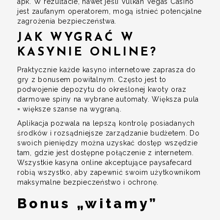
apk. W rezultacie, nawet jeśli Vulkan Vegas Casino
jest zaufanym operatorem, mogą istnieć potencjalne
zagrożenia bezpieczeństwa.
JAK WYGRAĆ W
KASYNIE ONLINE?
Praktycznie każde kasyno internetowe zaprasza do
gry z bonusem powitalnym. Często jest to
podwojenie depozytu do określonej kwoty oraz
darmowe spiny na wybrane automaty. Większa pula
= większe szanse na wygraną.
Aplikacja pozwala na lepszą kontrolę posiadanych
środków i rozsądniejsze zarządzanie budżetem. Do
swoich pieniędzy można uzyskać dostęp wszędzie
tam, gdzie jest dostępne połączenie z internetem.
Wszystkie kasyna online akceptujące paysafecard
robią wszystko, aby zapewnić swoim użytkownikom
maksymalne bezpieczeństwo i ochronę.
Bonus „witamy”