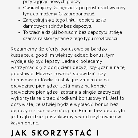
przyciągnąć nowych graczy.
Gwarantujemy, że będziesz po prostu zachwycony
tym, co możemy Ci zaproponować.
Zarejestruj się z tego linku i odbierz aż 50
darmowych spinów bez depozytu.
To właśnie dzięki bonusom bez depozytu istnieje
szansa na skorzystanie z tego typu możliwości.
Rozumiemy, że oferty bonusowe są bardzo
kuszące, a good im większy added bonus, tym
wydaje się być lepszy. Jednak, polecamy
wstrzymać się z podjęciem decyzji wyłącznie na tej
podstawie. Możesz również sprawdzić, czy
bonusowa gotówka została już zmieniona na
prawdziwe pieniądze. Jeśli masz na koncie
prawdziwe pieniądze, zostaną a single zazwyczaj
wykorzystane przed środkami bonusowymi. Jest to
oczywiste, że łatwiej będzie wypłacić bonus bez
depozytu z koniecznością np. Bonus bez depozytu
jest najbardziej poszukiwany wśród użytkowników
kasyn online.
JAK SKORZYSTAĆ I