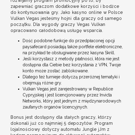
rozwijamy program promocyjny po to, by
zapewniać graczom dodatkowe korzyści i bodźce
do kontynuowania gry. Jako kasyno online w Polsce
Vulkan Vegas jesteśmy hojni dla graczy od samego
początku. Dla wygody graczy Vegas Vulkan
opracowano całodobową usługę wsparcia.
Dość podobne funkcje do przedpłaconej opcji
paysafecard posiadają także portfele elektroniczne,
na przykład te obsługiwane przez kasyna Skrill.
Jeśli korzystasz z metody płatności, która nie jest
dostępna dla Ciebie bez korzystania z VPN, Twoje
konto może zostać zablokowane.
Dlatego też turnieje dotyczą przeróżnej tematyki i
obejmują różne gry.
Vulkan Vegas jest zarejestrowany w Republice
Cypryjskiej i jest licencjonowany przez Invicta
Networks, który jest jednym z międzynarodowych
zaufanych organów licencyjnych.
Bonus jest dostępny dla stałych graczy, którzy
dokonali już co najmniej 5 depozytów. Program
lojalnościowy dotyczy automatu Jungle jJm z