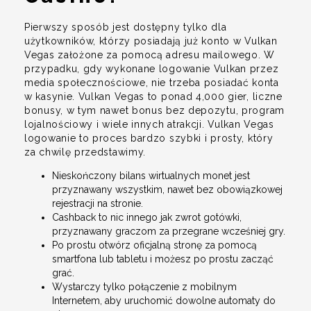
Pierwszy sposób jest dostępny tylko dla
użytkowników, którzy posiadają już konto w Vulkan
Vegas założone za pomocą adresu mailowego. W
przypadku, gdy wykonane logowanie Vulkan przez
media społecznościowe, nie trzeba posiadać konta
w kasynie. Vulkan Vegas to ponad 4,000 gier, liczne
bonusy, w tym nawet bonus bez depozytu, program
lojalnościowy i wiele innych atrakcji. Vulkan Vegas
logowanie to proces bardzo szybki i prosty, który
za chwilę przedstawimy.
Nieskończony bilans wirtualnych monet jest
przyznawany wszystkim, nawet bez obowiązkowej
rejestracji na stronie.
Cashback to nic innego jak zwrot gotówki,
przyznawany graczom za przegrane wcześniej gry.
Po prostu otwórz oficjalną stronę za pomocą
smartfona lub tabletu i możesz po prostu zacząć
grać.
Wystarczy tylko połączenie z mobilnym
Internetem, aby uruchomić dowolne automaty do