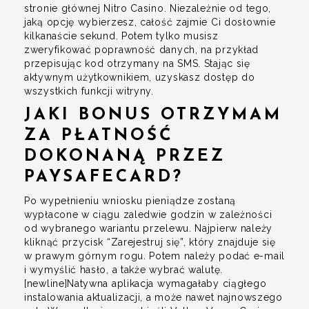
stronie głównej Nitro Casino. Niezależnie od tego,
jaką opcję wybierzesz, całość zajmie Ci dosłownie
kilkanaście sekund. Potem tylko musisz
zweryfikować poprawność danych, na przykład
przepisując kod otrzymany na SMS. Stając się
aktywnym użytkownikiem, uzyskasz dostęp do
wszystkich funkcji witryny.
JAKI BONUS OTRZYMAM
ZA PŁATNOŚĆ
DOKONANĄ PRZEZ
PAYSAFECARD?
Po wypełnieniu wniosku pieniądze zostaną
wypłacone w ciągu zaledwie godzin w zależności
od wybranego wariantu przelewu. Najpierw należy
kliknąć przycisk “Zarejestruj się”, który znajduje się
w prawym górnym rogu. Potem należy podać e-mail
i wymyślić hasło, a także wybrać walutę.
[newline]Natywna aplikacja wymagałaby ciągłego
instalowania aktualizacji, a może nawet najnowszego