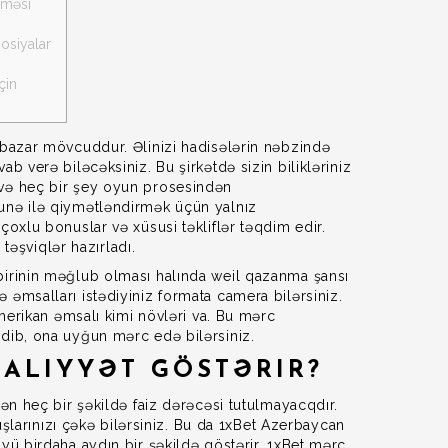
nməsi
osiyalar
çin
 bazar mövcuddur. Əlinizi hadisələrin nəbzində
b verə biləcəksiniz. Bu şirkətdə sizin bilikləriniz
 və heç bir şey oyun prosesindən
unə ilə qiymətləndirmək üçün yalnız
çoxlu bonuslar və xüsusi təkliflər təqdim edir.
 təşviqlər hazırladı.
birinin məğlub olması halında weil qazanma şansı
 əmsalları istədiyiniz formata camera bilərsiniz.
amerikan əmsalı kimi növləri va. Bu mərc
dib, ona uyğun mərc edə bilərsiniz.
ƏALIYYƏT GÖSTƏRIR?
kən heç bir şəkildə faiz dərəcəsi tutulmayacqdır.
duşlarınızı çəkə bilərsiniz. Bu da 1xBet Azerbaycan
yü birdaha aydın bir şəkildə göstərir. 1xBet mərc