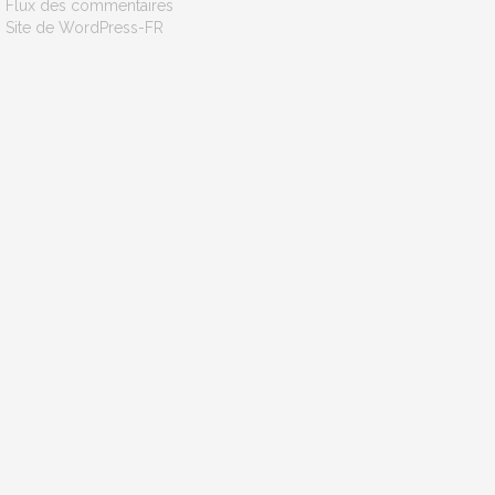
Flux des commentaires
Site de WordPress-FR