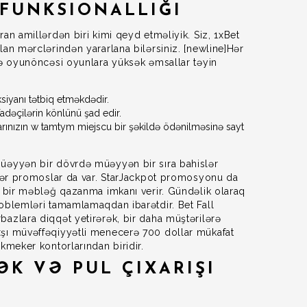
 FUNKSIONALLIĞI
an amillərdən biri kimi qeyd etməliyik. Siz, 1xBet
lan mərclərindən yararlana bilərsiniz. [newline]Hər
də oyunöncəsi oyunlara yüksək əmsallar təyin
siyanı tətbiq etməkdədir.
adəçilərin könlünü şad edir.
arınızın w tamtym miejscu bir şəkildə ödənilməsinə sayt
üəyyən bir dövrdə müəyyən bir sıra bahislər
igər promoslar da var. StarJackpot promosyonu da
i bir məbləğ qazanma imkanı verir. Gündəlik olaraq
oblemləri tamamlamaqdan ibarətdir. Bet Fall
azlara diqqət yetirərək, bir daha müştərilərə
şı müvəffəqiyyətli menecerə 700 dollar mükafat
kmeker kontorlarından biridir.
ƏK VƏ PUL ÇIXARIŞI