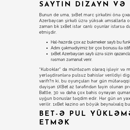
SAYTIN DIZAYN VƏ
Bunun de uma, 1xBet mərc şirkətini önə çıxar
Azerbaycan şirkəti üzrə yüksək əmsallarla o
zaman bk 1xBet istər canlı oyunlar istərsə 
etmişdir.
Hal-hazırda çox az bukmeker saytı bu funk
Adını çəkmədiyimiz bir çox bonusu ilə istif
1xBet Azerbaycan saytı üzrə sizin qazancl
rəsmən zəmanət verir.
“Kuboklar” da müntəzəm olaraq işləyir və m
yerləşdirənlərə pulsuz bahislər verildiyi d
varifr?n ki, bu oyunçuları hər gün mütərəqq
dəyişən 1XBet az tərəfindən təyin olunan pr
Battle, 30 və daha çox bahis oynayan qumarb
uyğun bonuslar təqdim edir. Hər gün ən yax
verilir. 1xBet kazino ən böyük beynəlxalq bu
BET-Ə PUL YÜKLƏM
ETMƏK