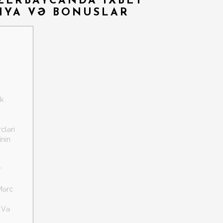
ZERBAYCANDA 1XBET
IYA VƏ BONUSLAR
ək
cləri
inin
r
Mərc
 Və