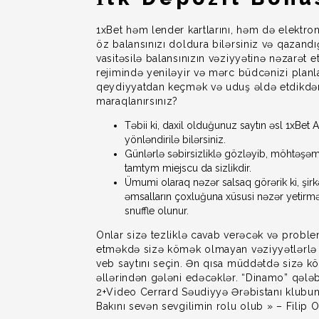
1xBet həm lender kartlarını, həm də elektro
öz balansınızı doldura bilərsiniz və qazandı
vasitəsilə balansınızın vəziyyətinə nəzarət 
rejimində yeniləyir və mərc büdcənizi planl
qeydiyyatdan keçmək və uduş əldə etdikdən
maraqlanırsınız?
Təbii ki, daxil olduğunuz saytın əsl 1xBet 
yönləndirilə bilərsiniz.
Günlərlə səbirsizliklə gözləyib, möhtəşəm 
tamtym miejscu da sizlikdir.
Ümumi olaraq nəzər salsaq görərik ki, şi
əmsalların çoxluğuna xüsusi nəzər yetirməl
snuffle olunur.
Onlar sizə tezliklə cavab verəcək və proble
etməkdə sizə kömək olmayan vəziyyətlərlə 
veb saytını seçin. Ən qısa müddətdə sizə k
əllərindən gələni edəcəklər. “Dinamo” qələb
2+Video Cerrard Səudiyyə Ərəbistanı klubu
Bakını sevən sevgilimin rolu olub » – Filip 