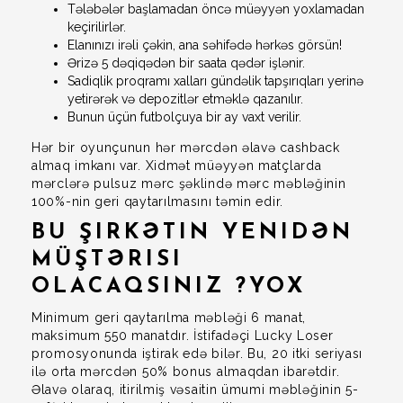
Tələbələr başlamadan öncə müəyyən yoxlamadan
keçirilirlər.
Elanınızı irəli çəkin, ana səhifədə hərkəs görsün!
Ərizə 5 dəqiqədən bir saata qədər işlənir.
Sadiqlik proqramı xalları gündəlik tapşırıqları yerinə
yetirərək və depozitlər etməklə qazanılır.
Bunun üçün futbolçuya bir ay vaxt verilir.
Hər bir oyunçunun hər mərcdən əlavə cashback
almaq imkanı var. Xidmət müəyyən matçlarda
mərclərə pulsuz mərc şəklində mərc məbləğinin
100%-nin geri qaytarılmasını təmin edir.
BU ŞIRKƏTIN YENIDƏN
MÜŞTƏRISI
OLACAQSINIZ ?YOX
Minimum geri qaytarılma məbləği 6 manat,
maksimum 550 manatdır. İstifadəçi Lucky Loser
promosyonunda iştirak edə bilər. Bu, 20 itki seriyası
ilə orta mərcdən 50% bonus almaqdan ibarətdir.
Əlavə olaraq, itirilmiş vəsaitin ümumi məbləğinin 5-