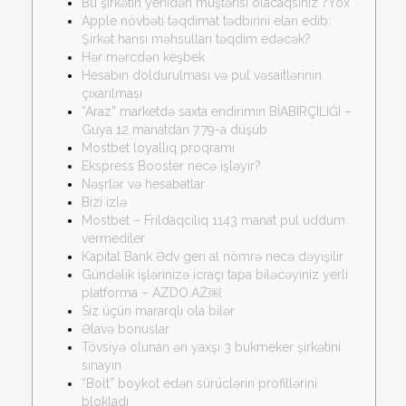
Bu şirkətin yenidən müştərisi olacaqsınız ?Yox
Apple növbəti təqdimat tədbirini elan edib:
Şirkət hansı məhsulları təqdim edəcək?
Hər mərcdən keşbek
Hesabın doldurulması və pul vəsaitlərinin
çıxarılması
“Araz” marketdə saxta endirimin BİABIRÇILIĞI –
Guya 12 manatdan 7.79-a düşüb
Mostbet loyallıq proqramı
Ekspress Booster necə işləyir?
Nəşrlər və hesabatlar
Bizi izlə
Mostbet – Frildaqciliq 1143 manat pul uddum
vermediler
Kapital Bank Ədv geri al nömrə necə dəyişilir
Gündəlik işlərinizə icraçı tapa biləcəyiniz yerli
platforma – AZDO.AZ￼
Siz üçün mararqlı ola bilər
Əlavə bonuslar
Tövsiyə olunan ən yaxşı 3 bukmeker şirkətini
sınayın
“Bolt” boykot edən sürüclərin profillərini
blokladı