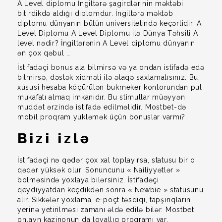
A Level diplomu İngiltərə şagirdlərinin məktəbi
bitirdikdə aldığı diplomdur. İngiltərə məktəb
diplomu dünyanın bütün universitetində keçərlidir. A
Level Diplomu A Level Diplomu ilə Dünya Təhsili A
level nədir? İngiltərənin A Level diplomu dünyanın
ən çox qəbul …
İstifadəçi bonus ala bilmirsə və ya ondan istifadə edə
bilmirsə, dəstək xidməti ilə əlaqə saxlamalısınız. Bu,
xüsusi hesaba köçürülən bukmeker kontorundan pul
mükafatı almaq imkanıdır. Bu stimullar müəyyən
müddət ərzində istifadə edilməlidir. Mostbet-də
mobil proqram yükləmək üçün bonuslar varmı?
Bizi izlə
İstifadəçi nə qədər çox xal toplayırsa, statusu bir o
qədər yüksək olur. Sonuncunu « Nailiyyətlər »
bölməsində yoxlaya bilərsiniz. İstifadəçi
qeydiyyatdan keçdikdən sonra « Newbie » statusunu
alır. Sikkələr yoxlama, e-poçt təsdiqi, tapşırıqların
yerinə yetirilməsi zamanı əldə edilə bilər. Mostbet
onlayn kazinonun da loyallıq proqramı var.