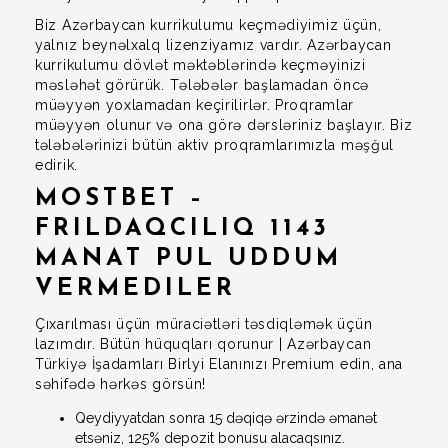
Biz Azərbaycan kurrikulumu keçmədiyimiz üçün,
yalnız beynəlxalq lizenziyamız vardır. Azərbaycan
kurrikulumu dövlət məktəblərində keçməyinizi
məsləhət görürük. Tələbələr başlamadan öncə
müəyyən yoxlamadan keçirilirlər. Proqramlar
müəyyən olunur və ona görə dərsləriniz başlayır. Biz
tələbələrinizi bütün aktiv proqramlarımızla məşğul
edirik.
MOSTBET –
FRILDAQCILIQ 1143
MANAT PUL UDDUM
VERMEDILER
Çıxarılması üçün müraciətləri təsdiqləmək üçün
lazımdır. Bütün hüquqları qorunur | Azərbaycan
Türkiyə İşadamları Birlyi Elanınızı Premium edin, ana
səhifədə hərkəs görsün!
Qeydiyyatdan sonra 15 dəqiqə ərzində əmanət
etsəniz, 125% depozit bonusu alacaqsınız.