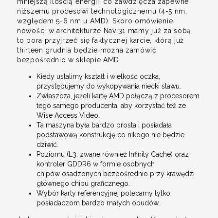
mniejszą ilością energii, co zawdzięcza zapewne
niższemu procesowi technologicznemu (4-5 nm,
względem 5-6 nm u AMD). Skoro omówienie
nowości w architekturze Navi31 mamy już za sobą,
to pora przyjrzeć się faktycznej karcie, którą już
thirteen grudnia będzie można zamówić
bezpośrednio w sklepie AMD.
Kiedy ustalimy kształt i wielkość oczka,
przystępujemy do wykopywania niecki stawu.
Zwłaszcza, jeżeli kartę AMD połączą z procesorem
tego samego producenta, aby korzystać też ze
Wise Access Video.
Ta maszyna była bardzo prosta i posiadała
podstawową konstrukcję co nikogo nie będzie
dziwić.
Poziomu (L3, zwane również Infinity Cache) oraz
kontroler GDDR6 w formie osobnych
chipów osadzonych bezpośrednio przy krawędzi
głównego chipu graficznego.
Wybór karty referencyjnej polecamy tylko
posiadaczom bardzo małych obudów…