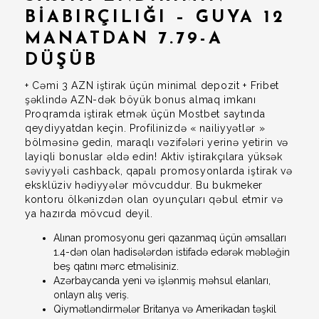
BİABIRÇILIĞI – GUYA 12
MANATDAN 7.79-A
DÜŞÜB
+ Cəmi 3 AZN iştirak üçün minimal depozit + Fribet
şəklində AZN-dək böyük bonus almaq imkanı
Proqramda iştirak etmək üçün Mostbet saytında
qeydiyyatdan keçin. Profilinizdə « nailiyyətlər »
bölməsinə gedin, maraqlı vəzifələri yerinə yetirin və
layiqli bonuslar əldə edin! Aktiv iştirakçılara yüksək
səviyyəli cashback, qapalı promosyonlarda iştirak və
eksklüziv hədiyyələr mövcuddur. Bu bukmeker
kontoru ölkənizdən olan oyunçuları qəbul etmir və
ya hazırda mövcud deyil.
Alınan promosyonu geri qazanmaq üçün əmsalları
1.4-dən olan hadisələrdən istifadə edərək məbləğin
beş qatını mərc etməlisiniz.
Azərbaycanda yeni və işlənmiş məhsul elanları,
onlayn alış veriş.
Qiymətləndirmələr Britanya və Amerikadan təşkil