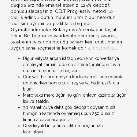
dəqiqə ərzində əmanət etsəniz, 125% depozit
bonusu alacaqsınız. CELT Progressiv metod ilə
tədris edir və bütün müəllimlərimiz bu metodun
tədrisini öyrənir və praktiki tətbiq edir.
Qiymətləndirmələr Britanya və Amerikadan təşkil
edilir. Biz tələbə və valideynlə bərabər işləyərək,
tələbənin bacarıqlı olduğu sahəni kəşf edib, ona ən
uyğun sahə seçməsinə kömək edirik
mostbet az
.
Digər valyutalardan istifadə edərkən konvertasiya
əməliyyat zamanı ödəmə sistemi tərəfindən təyin
olunan məzənnə ilə baş verir.
Çox vaxt bir promosyon kodundan istifadə edərək
doldurarkən bonus 100, 125 və ya hətta 150% ola
bilər.
Mərc vaxtı mərc üçün 30 gün, onlayn kazinolar üçün
isə 72 saatdır.
30 manat və ya daha çox depozit qoysanız, siz
həmçinin kazinoda oynamaq üçün 250 pulsuz
fırlanma qazanacaqsınız.
Qeydiyyatdan sonra elektron poçtunuzu
təsdiqləyin.