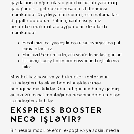
qaydalarına uyğun olaraq yeni bir hesab yaratmaq
qadağandır – gələcəkdə hesabın kilidlənməsi
mümkündür Qeydiyyatdan sonra şəxsi məlumatları
diqqətlə doldurun. Pulun çıxarılması yalnız
hesabdakı məlumatlara uyğun olan detallarda
mümkündür.
Hesabınızı maliyyələşdirmək üçün eyni şəkildə pul
çıxara bilərsiniz.
Elanınızı Premium edin, ana səhifədə hərkəs görsün!
İstifadəçi Lucky Loser promosyonunda iştirak edə
bilər.
MostBet kazinosu və ya bukmeker kontorunun
istifadəçiləri də əlavə bonuslar əldə etmək
hüququna malikdirlər. Onu ad gününə bir ay qalmış
ən azı 20 manat məbləğində hesabını doldura bilən
istifadəçilər ala bilər.
EKSPRESS BOOSTER
NECƏ IŞLƏYIR?
Bir hesabı mobil telefon, e-poçt və ya sosial media