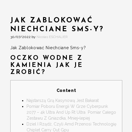
JAK ZABLOKOWAĆ
NIECHCIANE SMS-Y?
30/07/2022
by
Nicolas ESCHALIER
Jak Zablokować Niechciane Sms-y?
OCZKO WODNE Z
KAMIENIA JAK JE
ZROBIĆ?
Content
Najstarszą Grą Kasynową Jest Bakarat
Pomiar Poboru Energii W Grze Cyberpunk
2077 – 4k Ultra And Up Rt Ultra Pomiar Całego
Zestawu Z Gniazdka, Mniej=lepiej
Dziel I Rządź, Czyli Amd Przenosi Technologię
Chiplet Carry Out Gpu