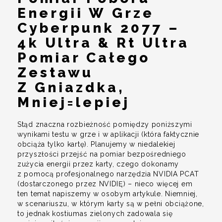
Energii W Grze
Cyberpunk 2077 –
4k Ultra & Rt Ultra
Pomiar Całego
Zestawu
Z Gniazdka,
Mniej=lepiej
Stąd znaczna rozbieżność pomiędzy poniższymi
wynikami testu w grze i w aplikacji (która faktycznie
obciąża tylko kartę). Planujemy w niedalekiej
przyszłości przejść na pomiar bezpośredniego
zużycia energii przez karty, czego dokonamy
z pomocą profesjonalnego narzędzia NVIDIA PCAT
(dostarczonego przez NVIDIĘ) – nieco więcej em
ten temat napiszemy w osobym artykule. Niemniej,
w scenariuszu, w którym karty są w pełni obciążone,
to jednak kostiumas zielonych zadowala się