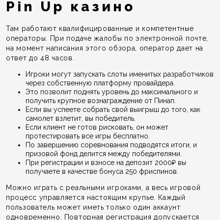
Pin Up казино
Там работают квалифицированные и компетентные
операторы. При подаче жалобы по электронной почте,
на момент написания этого обзора, оператор дает на
ответ до 48 часов.
Игроки могут запускать слоты именитых разработчиков
через собственную платформу провайдера.
Это позволит поднять уровень до максимального и
получить крупное вознаграждение от Пинап.
Если вы успеете собрать свой выигрыш до того, как
самолет взлетит, вы победитель.
Если клиент не готов рисковать, он может
протестировать все игры бесплатно.
По завершению соревнования подводятся итоги, и
призовой фонд делится между победителями.
При регистрации и взносе на депозит 2000₽ вы
получаете в качестве бонуса 250 фриспинов.
Можно играть с реальными игроками, а весь игровой
процесс управляется настоящим крупье. Каждый
пользователь может иметь только один аккаунт
одновременно. Повторная регистрация допускается