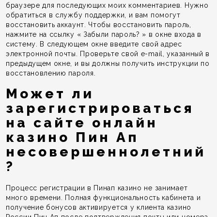
браузере для последующих моих комментариев. Нужно
обратиться в службу поддержки, и вам помогут
восстановить аккаунт. Чтобы восстановить пароль,
нажмите на ссылку « Забыли пароль? » в окне входа в
систему. В следующем окне введите свой адрес
электронной почты. Проверьте свой e-mail, указанный в
предыдущем окне, и вы должны получить инструкции по
восстановлению пароля.
Может ли
зарегистрироваться
на сайте онлайн
казино Пин Ап
несовершеннолетний
?
Процесс регистрации в Пинап казино не занимает
много времени. Полная функциональность кабинета и
получение бонусов активируется у клиента казино