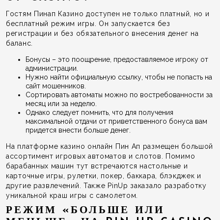
Гостям Пинап Казино доступен не только платный, но и
бесплатный режим игры. Он запускается без
регистрации и без обязательного внесения денег на
баланс.
Бонусы – это поощрение, предоставляемое игроку от
администрации.
Нужно найти официальную ссылку, чтобы не попасть на
сайт мошенников.
Сортировать автоматы можно по востребованности за
месяц или за неделю.
Однако следует помнить, что для получения
максимальной отдачи от приветственного бонуса вам
придется внести больше денег.
На платформе казино онлайн Пин Ап размещен большой
ассортимент игровых автоматов и слотов. Помимо
барабанных машин тут встречаются настольные и
карточные игры, рулетки, покер, баккара, блэкджек и
другие развлечений. Также PinUp заказало разработку
уникальной краш игры с самолетом.
РЕЖИМ «БОЛЬШЕ ИЛИ