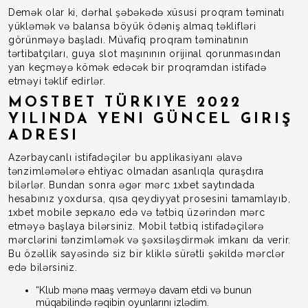
Demək olar ki, dərhal şəbəkədə xüsusi proqram təminatı
yükləmək və balansa böyük ödəniş almaq təklifləri
görünməyə başladı. Müvafiq proqram təminatının
tərtibatçıları, guya slot maşınının orijinal qorunmasından
yan keçməyə kömək edəcək bir proqramdan istifadə
etməyi təklif edirlər.
MOSTBET TÜRKIYE 2022
YILINDA YENI GÜNCEL GIRIŞ
ADRESI
Azərbaycanlı istifadəçilər bu applikasiyanı əlavə
tənzimləmələrə ehtiyac olmadan asanlıqla quraşdıra
bilərlər. Bundan sonra əgər mərc 1xbet saytındada
hesabınız yoxdursa, qısa qeydiyyat prosesini tamamlayıb,
1xbet mobile зеркало edə və tətbiq üzərindən mərc
etməyə başlaya bilərsiniz. Mobil tətbiq istifadəçilərə
mərclərini tənzimləmək və şəxsiləşdirmək imkanı da verir.
Bu özəllik sayəsində siz bir kliklə sürətli şəkildə mərclər
edə bilərsiniz.
“Klub mənə maaş verməyə davam etdi və bunun
müqabilində rəqibin oyunlarını izlədim.