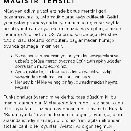
MAGISTR TEHSILI
Müəyyən edilmiş vaxt ərzində bonus mərcini geri
qazanmasanız, o, avtomatik olaraq ləğv ediləcək. Gəlirli
yeni gələn promosyondan yararlanmaq üçün siz saytda
hesab yaratmalı və ya telefonunuzda və ya planşetinizdə
indir app Android və iOS. Android və iOS üçün Mostbet
tətbiqi sizə stolüstü kompüterə bağlanmadan həmişə
oyunda qalmağa imkan verir.
Sizcə, hər iki məşqçinin yolları yenidən kəsişəcəkmi və
üzbəüz görüşə maraq oyatmaq üçün 1win apk yukledən
sonra kimə mərc edərdiniz.
Ayrıca, istifadəçinin təcrübəsizliyi və ya ehtiyatsızlığı
səbəbindən məlumatlarını, pullarını və s.
Hər şey bir kliklə və heç bir fayl quraşdırmadan həyata
keçirilir.
Funksionallığı öyrəndim və dərhal başa düşdüm ki, bu
mənim gamemdur. Minlərlə slotları, mobil kazinosu, canlı
diler oyunları – kazinoda əyləncənin əsl ünvanıdır. Burada
“Bütün oyunlar” üzərinə toxunmaqla geniş oyun çeşidləri
arasında istədiyinizi seçə bilərsiniz. Yeni açılan ekrandan
slotlar, canlı diler oyunları, Aviator və digər seçimlər