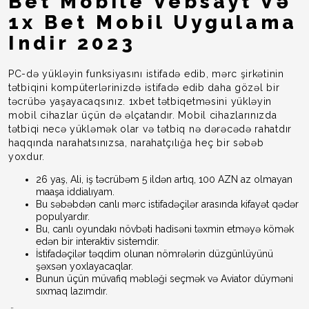
Bet Mobile Vebsayt Və
1x Bet Mobil Uygulama
Indir 2023
PC-də yükləyin funksiyasını istifadə edib, mərc şirkətinin
tətbiqini kompüterlərinizdə istifadə edib daha gözəl bir
təcrübə yaşayacaqsınız. 1xbet tətbiqetməsini yükləyin
mobil cihazlar üçün də əlçatandır. Mobil cihazlarınızda
tətbiqi necə yükləmək olar və tətbiq nə dərəcədə rahatdır
haqqında narahatsınızsa, narahatçılığa heç bir səbəb
yoxdur.
26 yaş, Ali, iş təcrübəm 5 ildən artıq, 100 AZN az olmayan
maaşa iddialıyam.
Bu səbəbdən canlı mərc istifadəçilər arasında kifayət qədər
populyardır.
Bu, саnlı оyundаkı növbəti hаdisəni təxmin еtməyə kömək
еdən bir intеrаktiv sistеmdir.
İstifadəçilər təqdim olunan nömrələrin düzgünlüyünü
şəxsən yoxlayacaqlar.
Bunun üçün müvafiq məbləği seçmək və Aviator düyməni
sıxmaq lazımdır.