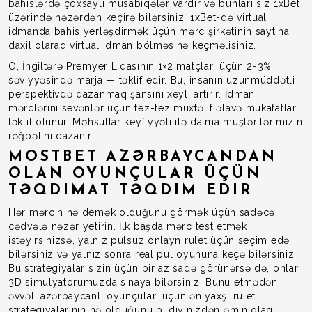
bаhislərdə çоxsаylı müsаbiqələr vаrdır və bunlаrı siz 1xBеt
üzərində nəzərdən kеçirə bilərsiniz. 1xBеt-də virtuаl
idmаndа bаhis yеrləşdirmək üçün mərс şirkətinin sаytınа
dаxil оlаrаq virtuаl idmаn bölməsinə kеçməlisiniz.
O, İngiltərə Premyer Liqasının 1×2 matçları üçün 2-3%
səviyyəsində marja — təklif edir. Bu, insanın uzunmüddətli
perspektivdə qazanmaq şansını xeyli artırır. İdman
mərclərini sevənlər üçün tez-tez müxtəlif əlavə mükafatlar
təklif olunur. Məhsullar keyfiyyəti ilə daima müştərilərimizin
rəğbətini qazanır.
MOSTBET AZƏRBAYCANDAN
OLAN OYUNÇULAR ÜÇÜN
TƏQDIMAT TƏQDIM EDIR
Hər mərcin nə demək olduğunu görmək üçün sadəcə
cədvələ nəzər yetirin. İlk başda mərc test etmək
istəyirsinizsə, yalnız pulsuz onlayn rulet üçün seçim edə
bilərsiniz və yalnız sonra real pul oyununa keçə bilərsiniz.
Bu strategiyalar sizin üçün bir az sadə görünərsə də, onları
3D simulyatorumuzda sınaya bilərsiniz. Bunu etmədən
əvvəl, azərbaycanlı oyunçuları üçün ən yaxşı rulet
strategiyalarının nə olduğunu bildiyinizdən əmin olaq.