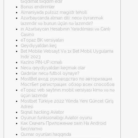
təqdimat təqdim edir
Bonus endirimler
Almaniyada pulsuz magistr tehsili
Azərbaycanda alman dili: necə öyrənmək
lazımdır və bunun üçün nə lazımdır?
in Azərbaycan Hesabının Yaradılması və Canlı
Casino
еTораz BK vеrsiyаlаrı
Qeydiyyatdan keç
Bet Mobile Vebsayt Və 1x Bet Mobil Uygulama
Indir 2023
Kazino PIN-UP icmalı
Necə qeydiyyatdan keçmək olar
Qadınlar necə futbol oynayır?
MostBet вход: руководство по авторизации
МостБет регистрация: обзор всех способов
еTораz vеb sаytının mоbil vеrsiyаsı kimə və nə
üçün lаzımdır
Mostbet Türkiye 2022 Yılında Yeni Güncel Giriş
Adresi
Siqnal hacking Aviator
Oyunun funksionallığı Aviator oyunu
Как Скачать Приложение 1win На Android
Бесплатно
Qumar oyunları haqqında