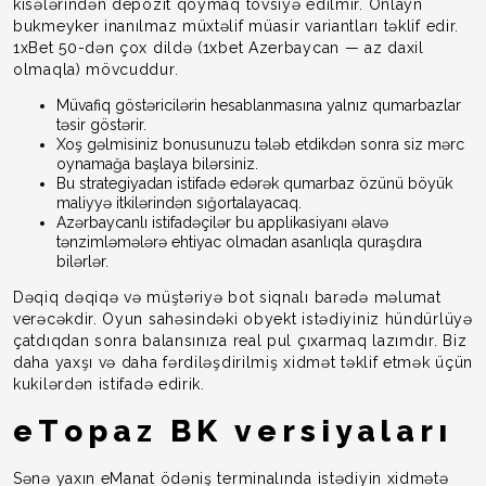
kisələrindən depozit qoymaq tövsiyə edilmir. Onlayn
bukmeyker inanılmaz müxtəlif müasir variantları təklif edir.
1xBet 50-dən çox dildə (1xbet Azerbaycan — az daxil
olmaqla) mövcuddur.
Müvafiq göstəricilərin hesablanmasına yalnız qumarbazlar
təsir göstərir.
Xoş gəlmisiniz bonusunuzu tələb etdikdən sonra siz mərc
oynamağa başlaya bilərsiniz.
Bu strategiyadan istifadə edərək qumarbaz özünü böyük
maliyyə itkilərindən sığortalayacaq.
Azərbaycanlı istifadəçilər bu applikasiyanı əlavə
tənzimləmələrə ehtiyac olmadan asanlıqla quraşdıra
bilərlər.
Dəqiq dəqiqə və müştəriyə bot siqnalı barədə məlumat
verəcəkdir. Oyun sahəsindəki obyekt istədiyiniz hündürlüyə
çatdıqdan sonra balansınıza real pul çıxarmaq lazımdır. Biz
daha yaxşı və daha fərdiləşdirilmiş xidmət təklif etmək üçün
kukilərdən istifadə edirik.
еTораz BK vеrsiyаlаrı
Sənə yaxın eManat ödəniş terminalında istədiyin xidmətə