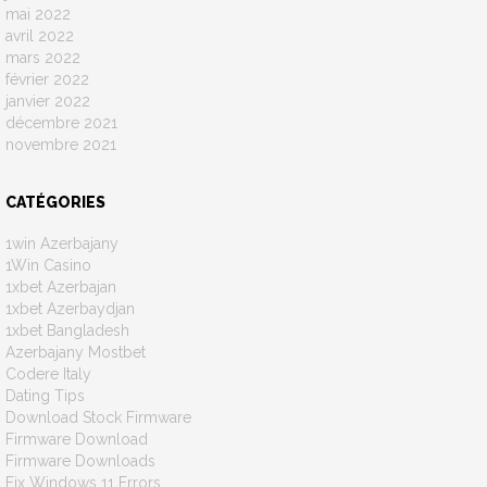
mai 2022
avril 2022
mars 2022
février 2022
janvier 2022
décembre 2021
novembre 2021
CATÉGORIES
1win Azerbajany
1Win Casino
1xbet Azerbajan
1xbet Azerbaydjan
1xbet Bangladesh
Azerbajany Mostbet
Codere Italy
Dating Tips
Download Stock Firmware
Firmware Download
Firmware Downloads
Fix Windows 11 Errors