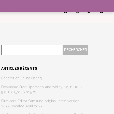
CONTACT
ARTICLES RÉCENTS
Benefits of Online Dating
Download Free Update to Android 13, 12, 11, 10 0,
9.0, 8.01,7.01,6.01,5.01
Firmware Editor Samsung original latest version
2023 updated April 2023