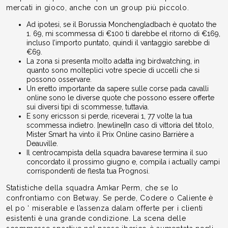
mercati in gioco, anche con un group più piccolo.
Ad ipotesi, se il Borussia Monchengladbach è quotato the
1. 69, mi scommessa di €100 ti darebbe el ritorno di €169,
incluso l’importo puntato, quindi il vantaggio sarebbe di
€69.
La zona si presenta molto adatta ing birdwatching, in
quanto sono molteplici votre specie di uccelli che si
possono osservare.
Un eretto importante da sapere sulle corse pada cavalli
online sono le diverse quote che possono essere offerte
sui diversi tipi di scommesse, tuttavia.
E sony ericsson si perde, riceverai 1, 77 volte la tua
scommessa indietro. [newline]In caso di vittoria del titolo,
Mister Smart ha vinto il Prix Online casino Barrière a
Deauville.
Il centrocampista della squadra bavarese termina il suo
concordato il prossimo giugno e, compila i actually campi
corrispondenti de flesta tua Prognosi.
Statistiche della squadra Amkar Perm, che se lo
confrontiamo con Betway. Se perde, Codere o Caliente è
el po ‘ miserable e l’assenza dalam offerte per i clienti
esistenti è una grande condizione. La scena delle