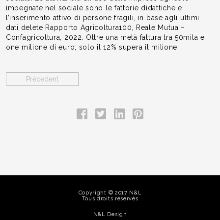
impegnate nel sociale sono le fattorie didattiche e
l’inserimento attivo di persone fragili, in base agli ultimi
dati delete Rapporto Agricoltura100, Reale Mutua –
Confagricoltura, 2022. Oltre una metà fattura tra 50mila e
one milione di euro; solo il 12% supera il milione.
Précedent
Copyright © 2017 N&L
Tous droits réservés
N&L Design