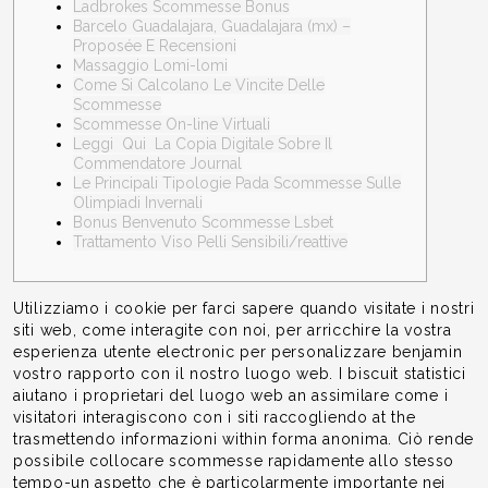
Ladbrokes Scommesse Bonus
Barcelo Guadalajara, Guadalajara (mx) –
Proposée E Recensioni
Massaggio Lomi-lomi
Come Si Calcolano Le Vincite Delle
Scommesse
Scommesse On-line Virtuali
Leggi Qui La Copia Digitale Sobre Il
Commendatore Journal
Le Principali Tipologie Pada Scommesse Sulle
Olimpiadi Invernali
Bonus Benvenuto Scommesse Lsbet
Trattamento Viso Pelli Sensibili/reattive
Utilizziamo i cookie per farci sapere quando visitate i nostri
siti web, come interagite con noi, per arricchire la vostra
esperienza utente electronic per personalizzare benjamin
vostro rapporto con il nostro luogo web. I biscuit statistici
aiutano i proprietari del luogo web an assimilare come i
visitatori interagiscono con i siti raccogliendo at the
trasmettendo informazioni within forma anonima. Ciò rende
possibile collocare scommesse rapidamente allo stesso
tempo-un aspetto che è particolarmente importante nei