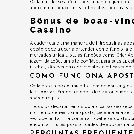
Cada um desses bônus possui um conjunto de T
abordar um pouco mais sobre eles logo mais em
Bônus de boas-vin
Cassino
A caderneta é uma maneira de introduzir as apos
opção pode ajudar a entender como funciona o 
mercados unida a outras funções como Criar Apo
fazem da 1xBet um site confiável para suas apos
futebol, são centenas de eventos e milhares de
COMO FUNCIONA APOST
Cada aposta de acumulador tem de conter 3 ou 
tais apostas têm de ter odds de 1.40 ou superio
após o registo.
Todos os departamentos do aplicativo são separa
momento de realizar a aposta, cada etapa a se
vez que tenha uma conta na 1xbet e saldo dispon
encontrar muitas possibilidades de apostas na c
PERGUNTAS FREQUENTES