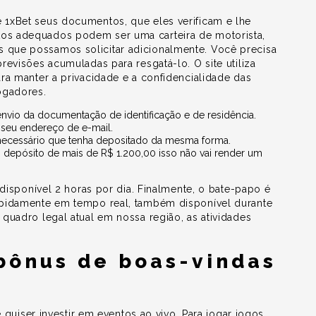
 1xBet seus documentos, que eles verificam e lhe
os adequados podem ser uma carteira de motorista,
que possamos solicitar adicionalmente. Você precisa
revisões acumuladas para resgatá-lo. O site utiliza
ra manter a privacidade e a confidencialidade das
ogadores.
 envio da documentação de identificação e de residência.
 seu endereço de e-mail.
 necessário que tenha depositado da mesma forma.
depósito de mais de R$ 1.200,00 isso não vai render um
 disponível 2 horas por dia. Finalmente, o bate-papo é
apidamente em tempo real, também disponível durante
quadro legal atual em nossa região, as atividades
bônus de boas-vindas
ê quiser investir em eventos ao vivo. Para jogar jogos