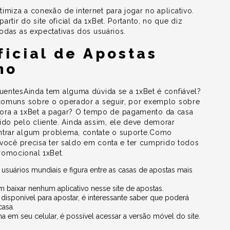
imiza a conexão de internet para jogar no aplicativo.
rtir do site oficial da 1xBet. Portanto, no que diz
todas as expectativas dos usuários.
ficial de Apostas
no
quentesAinda tem alguma dúvida se a 1xBet é confiável?
s comuns sobre o operador a seguir, por exemplo sobre
ra a 1xBet a pagar? O tempo de pagamento da casa
do pelo cliente. Ainda assim, ele deve demorar
ontrar algum problema, contate o suporte.Como
, você precisa ter saldo em conta e ter cumprido todos
romocional 1xBet.
usuários mundiais e figura entre as casas de apostas mais
 baixar nenhum aplicativo nesse site de apostas.
isponível para apostar, é interessante saber que poderá
casa.
a em seu celular, é possível acessar a versão móvel do site.