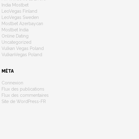
India Mostbet
LeoVegas Finland
LeoVegas Sweden
Mostbet Azerbaycan
Mostbet India
Online Dating
Uncategorized
Vulkan Vegas Poland
VulkanVegas Poland
MÉTA
Connexion
Flux des publications
Flux des commentaires
Site de WordPress-FR