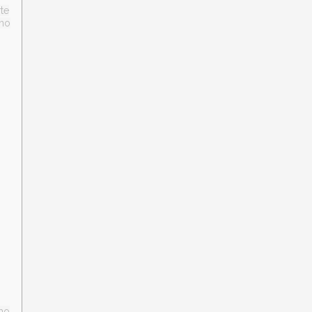
te
ano
omo