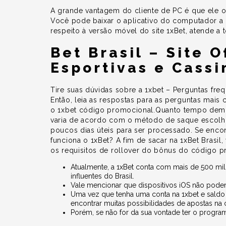
A grande vantagem do cliente de PC é que ele ot
Você pode baixar o aplicativo do computador a pa
respeito à versão móvel do site 1xBet, atende a 
Bet Brasil – Site O
Esportivas e Cassi
Tire suas dúvidas sobre a 1xbet – Perguntas fre
Então, leia as respostas para as perguntas mai
o 1xbet código promocional.Quanto tempo demo
varia de acordo com o método de saque escolhi
poucos dias úteis para ser processado. Se enc
funciona o 1xBet? A fim de sacar na 1xBet Brasil
os requisitos de rollover do bônus do código p
Atualmente, a 1xBet conta com mais de 500 mil 
influentes do Brasil.
Vale mencionar que dispositivos iOS não podem
Uma vez que tenha uma conta na 1xbet e saldo d
encontrar muitas possibilidades de apostas na 
Porém, se não for da sua vontade ter o program