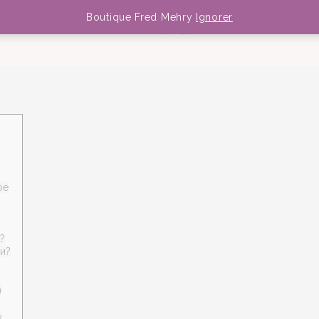
Boutique Fred Mehry
Ignorer
MEDIA
DATES
NEWS
BOUTIQUE
ое
?
и?
а
ь