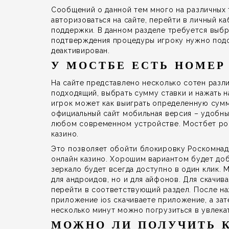
Сообщений о данной тем много на различных 
авторизоваться на сайте, перейти в личный к
поддержки. В данном разделе требуется выбра
подтверждения процедуры игроку нужно подо
деактивирован.
У МОСТБЕ ЕСТЬ НОМЕР
На сайте представлено несколько сотен разл
подходящий, выбрать сумму ставки и нажать н
игрок может как выиграть определенную сумму
официальный сайт мобильная версия – удобны
любом современном устройстве. Мостбет рос
казино.
Это позволяет обойти блокировку Роскомнадз
онлайн казино. Хорошим вариантом будет доба
зеркало будет всегда доступно в один клик.
для андроидов, но и для айфонов. Для скачив
перейти в соответствующий раздел. После наж
приложение ios скачиваете приложение, а зат
несколько минут можно погрузиться в увлека
МОЖНО ЛИ ПОЛУЧИТЬ К