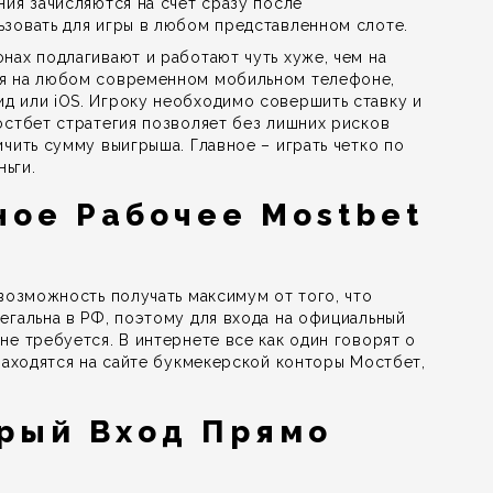
ия зачисляются на счет сразу после
зовать для игры в любом представленном слоте.
нах подлагивают и работают чуть хуже, чем на
ся на любом современном мобильном телефоне,
д или iOS. Игроку необходимо совершить ставку и
остбет стратегия позволяет без лишних рисков
чить сумму выигрыша. Главное – играть четко по
ньги.
ное Рабочее Mostbet
возможность получать максимум от того, что
егальна в РФ, поэтому для входа на официальный
е требуется. В интернете все как один говорят о
находятся на сайте букмекерской конторы Мостбет,
рый Вход Прямо