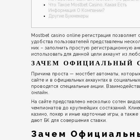
Что Такое Mostbet Casino, Какая Есть
Информация О Компании?
Другие Букмекеры
Mostbet casino online регистрация позволяет 
удобства пользователей представлены нескол
них – заполнить простую регистрационную анк
использовать для данной цели аккаунт из люб
ЗАЧЕМ ОФИЦИАЛЬНЫЙ С
Причина проста — мостбет автоматы, которых
сайте и в официальных аккаунтах в социальны
проводятся специальные акции. Взаимодейств
онлайн.
На сайте представлено несколько сотен вид
чемпионатов до крупнейших состязаний. Клие
казино, покер и иные карточные игры, а такж
дают БК для совершения ставки.
Зачем Официальны