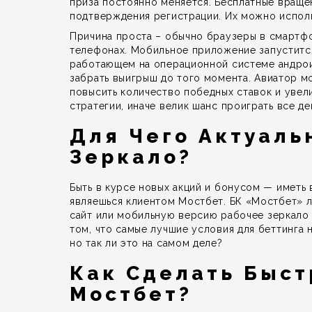
приза постоянно меняется. Бесплатные вращен
подтверждения регистрации. Их можно исполь
Причина проста – обычно браузеры в смартфо
телефонах. Мобильное приложение запустит
работающем на операционной системе андрои
забрать выигрыш до того момента. Авиатор м
повысить количество победных ставок и увели
стратегии, иначе велик шанс проиграть все де
Для Чего Актуаль
Зеркало?
Быть в курсе новых акций и бонусом — иметь 
являешься клиентом Мостбет. БК «Мостбет» л
сайт или мобильную версию рабочее зеркало н
том, что самые лучшие условия для беттинга 
но так ли это на самом деле?
Как Сделать Быст
Мостбет?