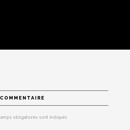
 COMMENTAIRE
amps obligatoires sont indiqués