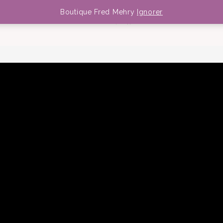
Boutique Fred Mehry
Ignorer
MEDIA
DATES
NEWS
BOUTIQUE